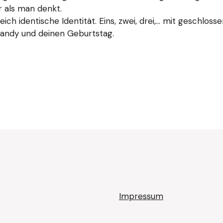
r als man denkt.
eich identische Identität. Eins, zwei, drei,… mit geschlos
Handy und deinen Geburtstag.
Impressum