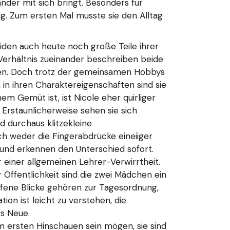
der mit sich bringt. Besonders für
ng. Zum ersten Mal musste sie den Alltag
iden auch heute noch große Teile ihrer
 Verhältnis zueinander beschreiben beide
haben. Doch trotz der gemeinsamen Hobbys
in ihren Charaktereigenschaften sind sie
 Gemüt ist, ist Nicole eher quirliger
 Erstaunlicherweise sehen sie sich
d durchaus klitzekleine
ich weder die Fingerabdrücke eineiiger
n und erkennen den Unterschied sofort.
 einer allgemeinen Lehrer-Verwirrtheit.
 Öffentlichkeit sind die zwei Mädchen ein
ffene Blicke gehören zur Tagesordnung,
on ist leicht zu verstehen, die
fs Neue.
eim ersten Hinschauen sein mögen, sie sind