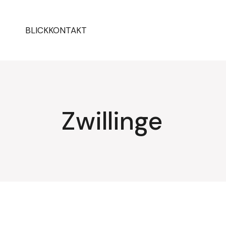
Zum
Inhalt
springen
BLICKKONTAKT
Zwillinge