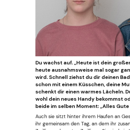
Du wachst auf. „Heute ist dein großer
heute ausnahmsweise mal
sogar ganz
wird. Schnell ziehst du dir deinen B
schon mit einem
Küsschen, deine Mutt
schenkt dir einen warmes Lächeln. Du
wohl dein neues Handy
bekommst oder
beide im selben Moment: „Alles Gut
Auch sie sitzt hinter ihrem Haufen an Ges
ihr gemeinsam den Tag, an dem ihr zusam