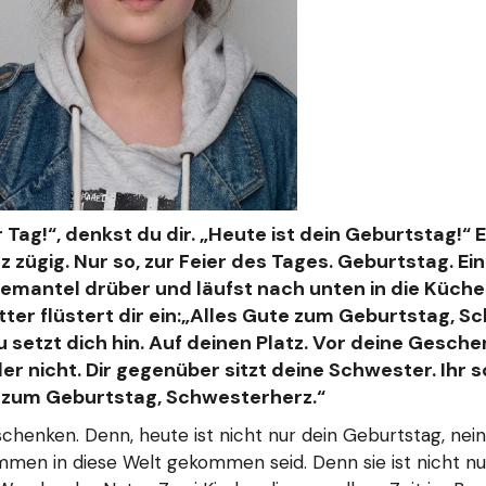
 Tag!“, denkst du dir. „Heute ist dein
Geburtstag!“ E
 zügig. Nur so, zur Feier des Tages. Geburtstag. Ein
ademantel drüber und
läufst nach unten in die Küche
er flüstert dir ein:„Alles Gute zum Geburtstag, Sch
 setzt dich hin. Auf deinen
Platz. Vor deine Geschen
 nicht. Dir gegenüber sitzt deine Schwester. Ihr s
e zum Geburtstag,
Schwesterherz.“
chenken. Denn, heute ist nicht nur dein Geburtstag, nein
men in diese Welt gekommen seid. Denn sie ist nicht nur