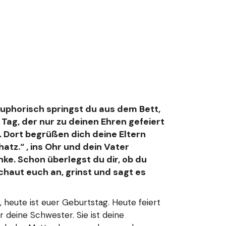
uphorisch springst du aus dem Bett,
 Tag, der nur zu
deinen Ehren gefeiert
. Dort begrüßen dich deine Eltern
atz.“ , ins
Ohr und dein Vater
ke. Schon überlegst du dir, ob du
chaut euch an, grinst
und sagt es
, heute ist euer Geburtstag. Heute feiert
 deine Schwester. Sie ist deine