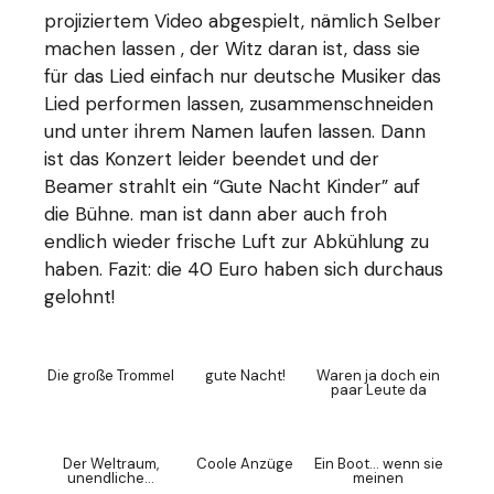
projiziertem Video abgespielt, nämlich Selber
machen lassen , der Witz daran ist, dass sie
für das Lied einfach nur deutsche Musiker das
Lied performen lassen, zusammenschneiden
und unter ihrem Namen laufen lassen. Dann
ist das Konzert leider beendet und der
Beamer strahlt ein “Gute Nacht Kinder” auf
die Bühne. man ist dann aber auch froh
endlich wieder frische Luft zur Abkühlung zu
haben. Fazit: die 40 Euro haben sich durchaus
gelohnt!
Die große Trommel
gute Nacht!
Waren ja doch ein
paar Leute da
Der Weltraum,
Coole Anzüge
Ein Boot… wenn sie
unendliche…
meinen