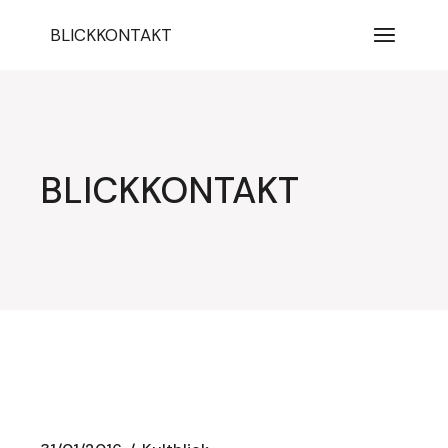
Zum
Inhalt
BLICKKONTAKT
springen
BLICKKONTAKT