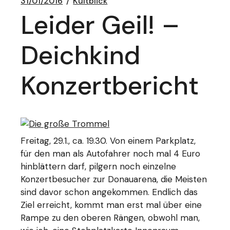
31/01/2016
Kultblick
Leider Geil! –
Deichkind
Konzertbericht
Freitag, 29.1., ca. 19.30. Von einem Parkplatz,
für den man als Autofahrer noch mal 4 Euro
hinblättern darf, pilgern noch einzelne
Konzertbesucher zur Donauarena, die Meisten
sind davor schon angekommen. Endlich das
Ziel erreicht, kommt man erst mal über eine
Rampe zu den oberen Rängen, obwohl man,