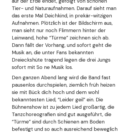
auf der Erde endet, gefolgt von schönen
Tier- und Naturaufnahmen. Darauf sieht man
das erste Mal Deichkind, in prekär-witzigen
Aufnahmen. Plötzlich ist der Bildschirm aus,
man sieht nur noch Flimmern hinter der
Leinwand, hohe “Türme” zeichnen sich ab.
Dann fällt der Vorhang, und sofort geht die
Musik an, die unter Fans bekannten
Dreieckshüte tragend legen die drei Jungs
sofort mit So ne Musik los.
Den ganzen Abend lang wird die Band fast
pausenlos durchspielen, ziemlich früh heizen
sie mit Bück dich hoch und dem wohl
bekanntesten Lied, “Leider geil” ein. Die
Bühnenshow ist zu jedem Lied großartig, die
Tanzchoreografien sind gut ausgeführt, die
“Türme” sind durch Schienen am Boden
befestigt und so auch ausreichend beweglich