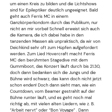
um einen Kreis zu bilden und die Lichtshows
sind für Epileptiker deutlich ungeeignet. Bald
geht auch Ferris MC in einem
Ganzkörperkondom durch das Publikum, nur
nicht an mir vorbei! Schnell erweist sich auch
die Kamera, die ich dabei habe in den
tanzenden Massen als unpraktisch, da wir von
Deichkind sehr oft zum Hüpfen aufgefordert
werden. Zum Lied Hovercraft macht Ferris
MC den berühmten Stagedive mit dem
Gummiboot, das Konzert läuft durch bis 21.30,
doch dann bedanken sich die Jungs und die
Bühne wird schwarz, das kann doch nicht jetzt
schon enden! Doch dann sieht man, wie ein
Countdown, vom Beamer gestrahlt auf der
Bühne runter läuft, und es geht noch mal
richtig ab, mit vielen alten Liedern, wie z. B.
“Arbeit nervt” oder “Bon Voyage” . Dann