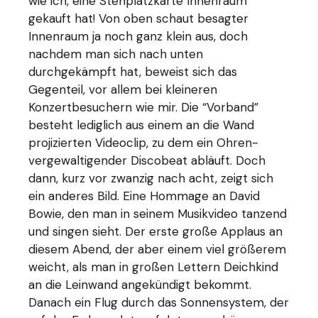
wie ich, eine Stehplatzkarte Innenraum
gekauft hat! Von oben schaut besagter
Innenraum ja noch ganz klein aus, doch
nachdem man sich nach unten
durchgekämpft hat, beweist sich das
Gegenteil, vor allem
bei kleineren
Konzertbesuchern wie mir. Die “Vorband”
besteht lediglich aus einem an die Wand
projizierten Videoclip, zu dem ein Ohren-
vergewaltigender Discobeat abläuft. Doch
dann, kurz vor zwanzig nach acht, zeigt sich
ein anderes Bild. Eine Hommage an David
Bowie, den man in seinem Musikvideo tanzend
und singen sieht. Der erste große Applaus an
diesem Abend, der aber einem viel größerem
weicht, als man in großen Lettern Deichkind
an die Leinwand angekündigt bekommt.
Danach ein Flug durch das Sonnensystem, der